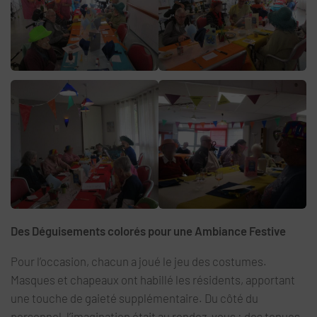
Des Déguisements colorés pour une Ambiance Festive
Pour l’occasion, chacun a joué le jeu des costumes.
Masques et chapeaux ont habillé les résidents, apportant
une touche de gaieté supplémentaire. Du côté du
personnel, l’imagination était au rendez-vous : des tenues