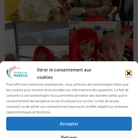
Gérer le consentement aux
cookies
Pour offrir les meilleures expériences, nous utilisons des technologies telles que
les cookies pour stocker et/ou accéder aux informations des appareils. Le fait de
consentir à ces technologies nous permettra de traiter des données telles que le
comportement de navigation ou les ID uniques sur ce site. Le fait de ne pas
consentir ou de retirer son consentement peut avoir un effet négatif sur certaines
caractéristiques et fonctions.
Accepter
Refuser