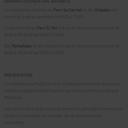
HORAIRES D’OUVERTURE AU PUBLIC
Le secrétariat commun du
Parc du Carmel
et des
Oréades
est
ouvert du lundi au vendredi de 8h30 à 17h30.
Le secrétariat de
Parc Er Vor
est ouvert du lundi au vendredi de
8h30 à 12h30 et de 13h30 à 17h00.
Aux
Nymphéas
, le secrétariat est ouvert du lundi au vendredi de
9h00 à 12h30 et de 13h30 à 17h00.
PRÉSENTATION
Les Résidences MAREVA est un Établissement Public autonome
comptant quatre EHPAD répartis sur Vannes et Meucon dans le
Morbihan.
Ces structures à taille humaine donnent la part belle à l’animation
et sont concentrées sur le projet de vie des personnes
accueillies.