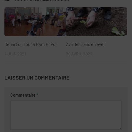
Départ du Tour à Parc Er Vor
Avril les sens en éveil
4 JUIN 2021
29 AVRIL 2022
LAISSER UN COMMENTAIRE
Commentaire
*