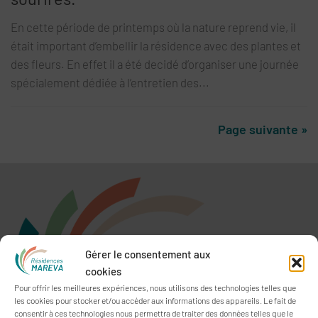
En cette période de printemps où la nature reprend vie, il
était important d’embellir la résidence avec des plantes et
des fleurs. En effet il a été decidé d’organiser une journée
spécialement dédiée à l’entretien des...
Page suivante »
Gérer le consentement aux
cookies
Pour offrir les meilleures expériences, nous utilisons des technologies telles que
les cookies pour stocker et/ou accéder aux informations des appareils. Le fait de
consentir à ces technologies nous permettra de traiter des données telles que le