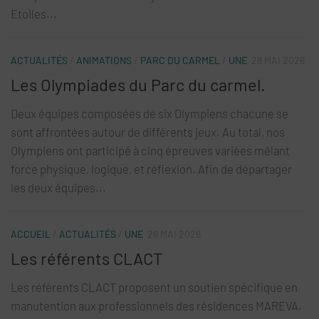
Etoiles...
ACTUALITÉS
/
ANIMATIONS
/
PARC DU CARMEL
/
UNE
28 MAI 2026
Les Olympiades du Parc du carmel.
Deux équipes composées de six Olympiens chacune se
sont affrontées autour de différents jeux. Au total, nos
Olympiens ont participé à cinq épreuves variées mêlant
force physique, logique, et réflexion. Afin de départager
les deux équipes...
ACCUEIL
/
ACTUALITÉS
/
UNE
26 MAI 2026
Les référents CLACT
Les référents CLACT proposent un soutien spécifique en
manutention aux professionnels des résidences MAREVA.