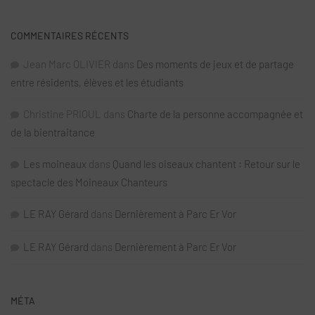
COMMENTAIRES RÉCENTS
Jean Marc OLIVIER
dans
Des moments de jeux et de partage
entre résidents, élèves et les étudiants
Christine PRIOUL
dans
Charte de la personne accompagnée et
de la bientraitance
Les moineaux
dans
Quand les oiseaux chantent : Retour sur le
spectacle des Moineaux Chanteurs
LE RAY Gérard
dans
Dernièrement à Parc Er Vor
LE RAY Gérard
dans
Dernièrement à Parc Er Vor
MÉTA