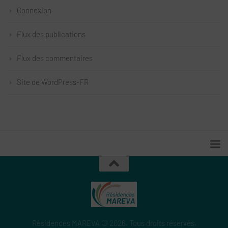
Connexion
Flux des publications
Flux des commentaires
Site de WordPress-FR
Résidences MAREVA © 2026. Tous droits réservés.