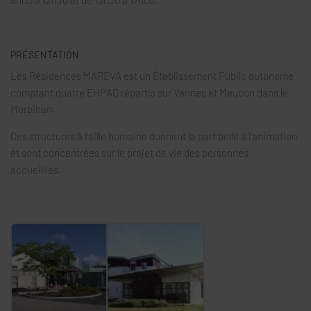
9h00 à 12h30 et de 13h30 à 17h00.
PRÉSENTATION
Les Résidences MAREVA est un Établissement Public autonome
comptant quatre EHPAD répartis sur Vannes et Meucon dans le
Morbihan.
Ces structures à taille humaine donnent la part belle à l’animation
et sont concentrées sur le projet de vie des personnes
accueillies.