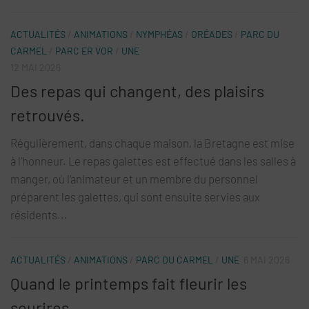
ACTUALITÉS
/
ANIMATIONS
/
NYMPHÉAS
/
ORÉADES
/
PARC DU
CARMEL
/
PARC ER VOR
/
UNE
12 MAI 2026
Des repas qui changent, des plaisirs
retrouvés.
Régulièrement, dans chaque maison, la Bretagne est mise
à l’honneur. Le repas galettes est effectué dans les salles à
manger, où l’animateur et un membre du personnel
préparent les galettes, qui sont ensuite servies aux
résidents...
ACTUALITÉS
/
ANIMATIONS
/
PARC DU CARMEL
/
UNE
6 MAI 2026
Quand le printemps fait fleurir les
sourires.