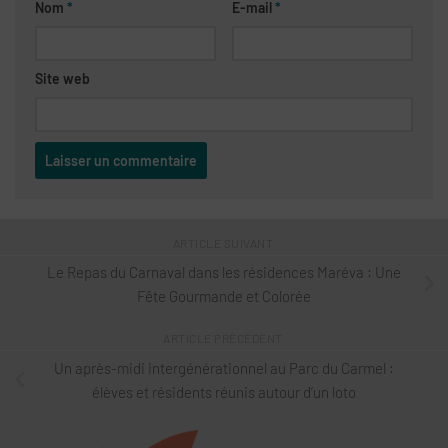
Nom
*
E-mail
*
Site web
ARTICLE SUIVANT
Le Repas du Carnaval dans les résidences Maréva : Une
Fête Gourmande et Colorée
ARTICLE PRÉCÉDENT
Un après-midi intergénérationnel au Parc du Carmel :
élèves et résidents réunis autour d’un loto