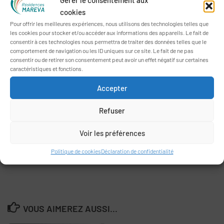
Gérer le consentement aux
cookies
Pour offrir les meilleures expériences, nous utilisons des technologies telles que
les cookies pour stocker et/ou accéder aux informations des appareils. Le fait de
consentir à ces technologies nous permettra de traiter des données telles que le
comportement de navigation ou les ID uniques sur ce site. Le fait de ne pas
consentir ou de retirer son consentement peut avoir un effet négatif sur certaines
caractéristiques et fonctions.
Accepter
Refuser
Voir les préférences
Politique de cookies
Déclaration de confidentialité
VOUS AIMEREZ AUSSI...