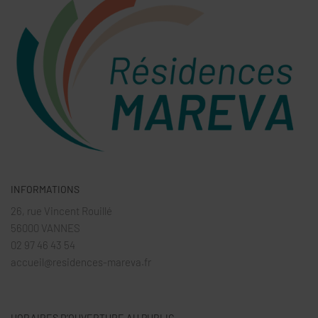
INFORMATIONS
26, rue Vincent Rouillé
56000 VANNES
02 97 46 43 54
accueil@residences-mareva.fr
HORAIRES D’OUVERTURE AU PUBLIC