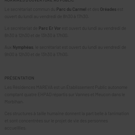
Le secrétariat commun du
Parc du Carmel
et des
Oréades
est
ouvert du lundi au vendredi de 8h30 à 17h30.
Le secrétariat de
Parc Er Vor
est ouvert du lundi au vendredi de
8h30 à 12h30 et de 13h30 à 17h00.
Aux
Nymphéas
, le secrétariat est ouvert du lundi au vendredi de
9h00 à 12h30 et de 13h30 à 17h00.
PRÉSENTATION
Les Résidences MAREVA est un Établissement Public autonome
comptant quatre EHPAD répartis sur Vannes et Meucon dans le
Morbihan.
Ces structures à taille humaine donnent la part belle à l’animation
et sont concentrées sur le projet de vie des personnes
accueillies.