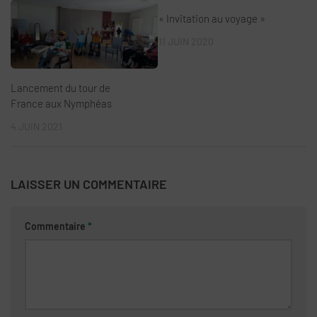
« Invitation au voyage »
11 JUIN 2020
Lancement du tour de
France aux Nymphéas
4 JUIN 2021
LAISSER UN COMMENTAIRE
Commentaire
*