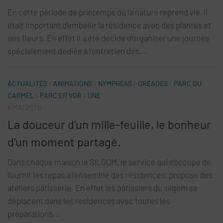
En cette période de printemps où la nature reprend vie, il
était important d’embellir la résidence avec des plantes et
des fleurs. En effet il a été decidé d’organiser une journée
spécialement dédiée à l’entretien des...
ACTUALITÉS
/
ANIMATIONS
/
NYMPHÉAS
/
ORÉADES
/
PARC DU
CARMEL
/
PARC ER VOR
/
UNE
6 MAI 2026
La douceur d’un mille-feuille, le bonheur
d’un moment partagé.
Dans chaque maison le SILGOM, le service qui s’occupe de
fournir les repas à l’ensemble des résidences, propose des
ateliers pâtisserie. En effet les pâtissiers du silgom se
déplacent dans les residences avec toutes les
préparations...