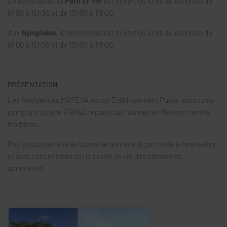
Le secrétariat de
Parc Er Vor
est ouvert du lundi au vendredi de
8h30 à 12h30 et de 13h30 à 17h00.
Aux
Nymphéas
, le secrétariat est ouvert du lundi au vendredi de
9h00 à 12h30 et de 13h30 à 17h00.
PRÉSENTATION
Les Résidences MAREVA est un Établissement Public autonome
comptant quatre EHPAD répartis sur Vannes et Meucon dans le
Morbihan.
Ces structures à taille humaine donnent la part belle à l’animation
et sont concentrées sur le projet de vie des personnes
accueillies.