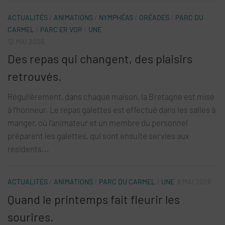
ACTUALITÉS
/
ANIMATIONS
/
NYMPHÉAS
/
ORÉADES
/
PARC DU
CARMEL
/
PARC ER VOR
/
UNE
12 MAI 2026
Des repas qui changent, des plaisirs
retrouvés.
Régulièrement, dans chaque maison, la Bretagne est mise
à l’honneur. Le repas galettes est effectué dans les salles à
manger, où l’animateur et un membre du personnel
préparent les galettes, qui sont ensuite servies aux
résidents...
ACTUALITÉS
/
ANIMATIONS
/
PARC DU CARMEL
/
UNE
6 MAI 2026
Quand le printemps fait fleurir les
sourires.