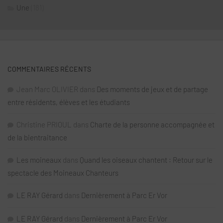
Une
(181)
COMMENTAIRES RÉCENTS
Jean Marc OLIVIER
dans
Des moments de jeux et de partage
entre résidents, élèves et les étudiants
Christine PRIOUL
dans
Charte de la personne accompagnée et
de la bientraitance
Les moineaux
dans
Quand les oiseaux chantent : Retour sur le
spectacle des Moineaux Chanteurs
LE RAY Gérard
dans
Dernièrement à Parc Er Vor
LE RAY Gérard
dans
Dernièrement à Parc Er Vor