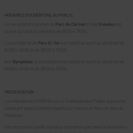
HORAIRES D’OUVERTURE AU PUBLIC
Le secrétariat commun du
Parc du Carmel
et des
Oréades
est
ouvert du lundi au vendredi de 8h30 à 17h30.
Le secrétariat de
Parc Er Vor
est ouvert du lundi au vendredi de
8h30 à 12h30 et de 13h30 à 17h00.
Aux
Nymphéas
, le secrétariat est ouvert du lundi au vendredi de
9h00 à 12h30 et de 13h30 à 17h00.
PRÉSENTATION
Les Résidences MAREVA est un Établissement Public autonome
comptant quatre EHPAD répartis sur Vannes et Meucon dans le
Morbihan.
Ces structures à taille humaine donnent la part belle à l’animation