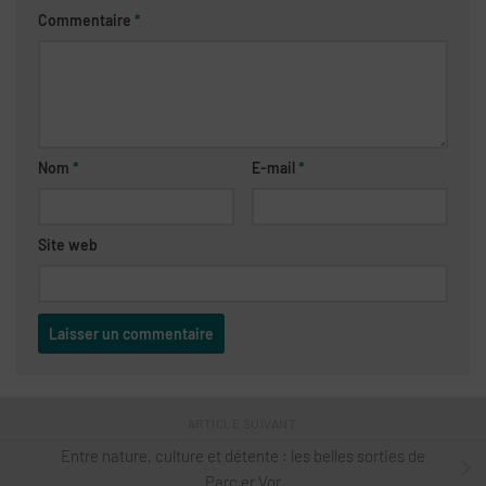
Commentaire
*
Nom
*
E-mail
*
Site web
ARTICLE SUIVANT
Entre nature, culture et détente : les belles sorties de
Parc er Vor