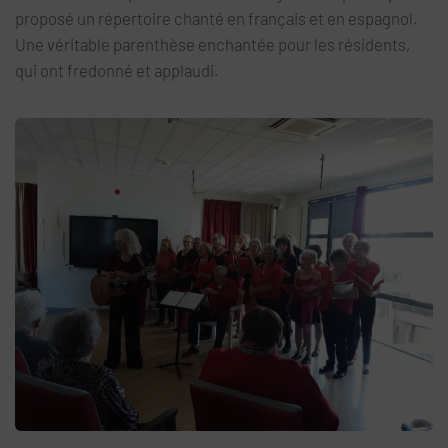
proposé un répertoire chanté en français et en espagnol.
Une véritable parenthèse enchantée pour les résidents,
qui ont fredonné et applaudi.