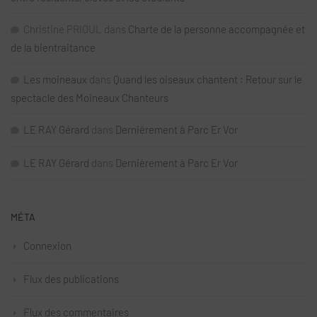
Christine PRIOUL
dans
Charte de la personne accompagnée et
de la bientraitance
Les moineaux
dans
Quand les oiseaux chantent : Retour sur le
spectacle des Moineaux Chanteurs
LE RAY Gérard
dans
Dernièrement à Parc Er Vor
LE RAY Gérard
dans
Dernièrement à Parc Er Vor
MÉTA
Connexion
Flux des publications
Flux des commentaires