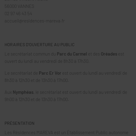
56000 VANNES
02 97 46 43 54
accueil@residences-mareva.fr
HORAIRES D’OUVERTURE AU PUBLIC
Le secrétariat commun du
Parc du Carmel
et des
Oréades
est
ouvert du lundi au vendredi de 8h30 à 17h30.
Le secrétariat de
Parc Er Vor
est ouvert du lundi au vendredi de
8h30 à 12h30 et de 13h30 à 17h00.
Aux
Nymphéas
, le secrétariat est ouvert du lundi au vendredi de
9h00 à 12h30 et de 13h30 à 17h00.
PRÉSENTATION
Les Résidences MAREVA est un Établissement Public autonome