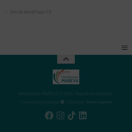
Site de WordPress-FR
Résidences MAREVA © 2026. Tous droits réservés.
Fièrement propulsé par
- Conçu par
Thème Hueman