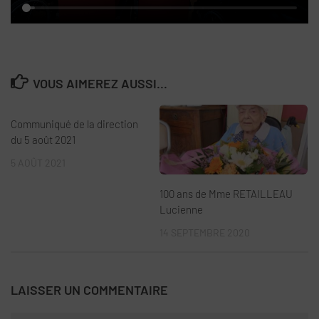
VOUS AIMEREZ AUSSI...
Communiqué de la direction
du 5 août 2021
5 AOÛT 2021
100 ans de Mme RETAILLEAU
Lucienne
14 SEPTEMBRE 2020
LAISSER UN COMMENTAIRE