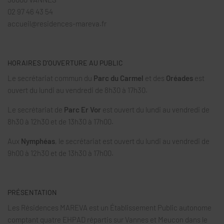
02 97 46 43 54
accueil@residences-mareva.fr
HORAIRES D’OUVERTURE AU PUBLIC
Le secrétariat commun du
Parc du Carmel
et des
Oréades
est
ouvert du lundi au vendredi de 8h30 à 17h30.
Le secrétariat de
Parc Er Vor
est ouvert du lundi au vendredi de
8h30 à 12h30 et de 13h30 à 17h00.
Aux
Nymphéas
, le secrétariat est ouvert du lundi au vendredi de
9h00 à 12h30 et de 13h30 à 17h00.
PRÉSENTATION
Les Résidences MAREVA est un Établissement Public autonome
comptant quatre EHPAD répartis sur Vannes et Meucon dans le