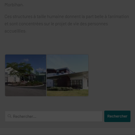
Morbihan.
Ces structures à taille humaine donnent la part belle à l’animation
et sont concentrées sur le projet de vie des personnes
accueillies.
Rechercher :