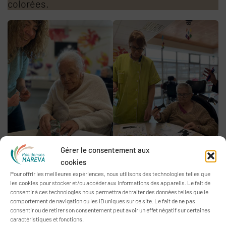
colorées.
Gérer le consentement aux
cookies
Pour offrir les meilleures expériences, nous utilisons des technologies telles que
les cookies pour stocker et/ou accéder aux informations des appareils. Le fait de
consentir à ces technologies nous permettra de traiter des données telles que le
comportement de navigation ou les ID uniques sur ce site. Le fait de ne pas
consentir ou de retirer son consentement peut avoir un effet négatif sur certaines
caractéristiques et fonctions.