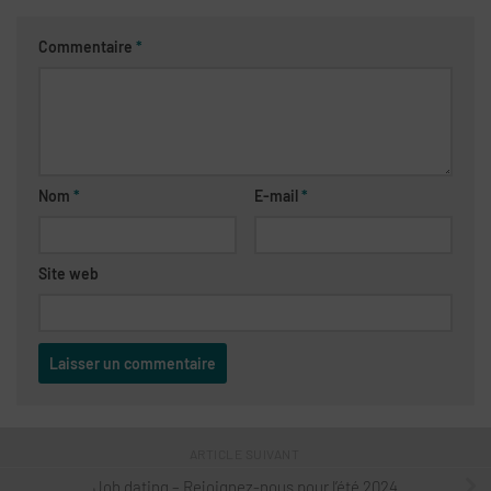
Commentaire
*
Nom
*
E-mail
*
Site web
ARTICLE SUIVANT
Job dating – Rejoignez-nous pour l’été 2024