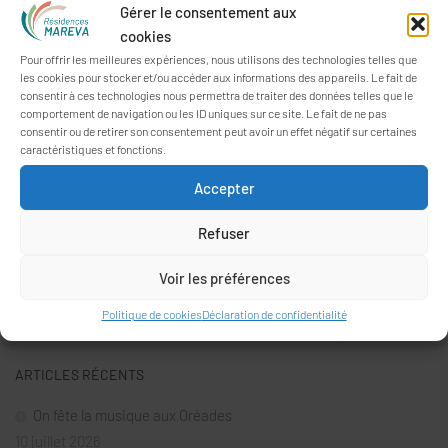
accueillies.
Gérer le consentement aux
cookies
Pour offrir les meilleures expériences, nous utilisons des technologies telles que
les cookies pour stocker et/ou accéder aux informations des appareils. Le fait de
consentir à ces technologies nous permettra de traiter des données telles que le
comportement de navigation ou les ID uniques sur ce site. Le fait de ne pas
consentir ou de retirer son consentement peut avoir un effet négatif sur certaines
caractéristiques et fonctions.
Accepter
Refuser
Rechercher :
Voir les préférences
Politique de cookies
Déclaration de confidentialité
ARTICLES RÉCENTS
On fête la musique aux Oréades
10 juillet 2026