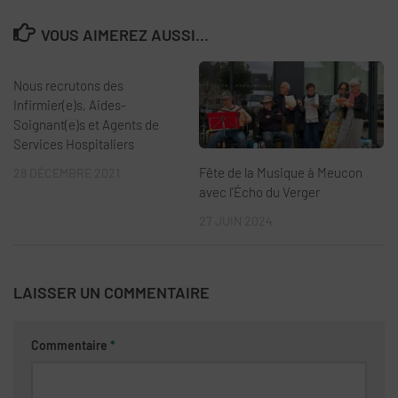
VOUS AIMEREZ AUSSI...
Nous recrutons des
Infirmier(e)s, Aides-
Soignant(e)s et Agents de
Services Hospitaliers
Fête de la Musique à Meucon
28 DÉCEMBRE 2021
avec l’Écho du Verger
27 JUIN 2024
LAISSER UN COMMENTAIRE
Commentaire
*