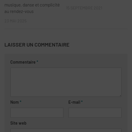
musique, danse et complicité
15 SEPTEMBRE 2021
au rendez-vous
23 MAI 2025
LAISSER UN COMMENTAIRE
Commentaire
*
Nom
*
E-mail
*
Site web