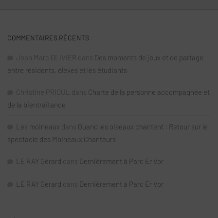
COMMENTAIRES RÉCENTS
Jean Marc OLIVIER
dans
Des moments de jeux et de partage
entre résidents, élèves et les étudiants
Christine PRIOUL
dans
Charte de la personne accompagnée et
de la bientraitance
Les moineaux
dans
Quand les oiseaux chantent : Retour sur le
spectacle des Moineaux Chanteurs
LE RAY Gérard
dans
Dernièrement à Parc Er Vor
LE RAY Gérard
dans
Dernièrement à Parc Er Vor