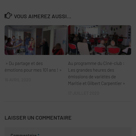
VOUS AIMEREZ AUSSI...
» Du partage et des
Au programme du Ciné-club :
émotions pour mes 101 ans ! »
Les grandes heures des
émissions de variétés de
16 AVRIL 2020
Maritie et Gilbert Carpentier »
17 JUILLET 2020
LAISSER UN COMMENTAIRE
Commentaire
*