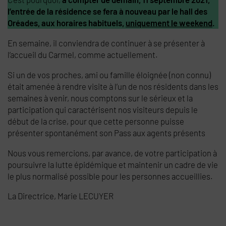
l’entrée de la résidence se fera à nouveau par le hall des
Oréades, aux horaires habituels,
uniquement le weekend
.
En semaine, il conviendra de continuer à se présenter à
l’accueil du Carmel, comme actuellement.
Si un de vos proches, ami ou famille éloignée (non connu)
était amenée à rendre visite à l’un de nos résidents dans les
semaines à venir, nous comptons sur le sérieux et la
participation qui caractérisent nos visiteurs depuis le
début de la crise, pour que cette personne puisse
présenter spontanément son Pass aux agents présents
Nous vous remercions, par avance, de votre participation à
poursuivre la lutte épidémique et maintenir un cadre de vie
le plus normalisé possible pour les personnes accueillies.
La Directrice, Marie LECUYER