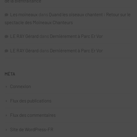
de la bientraitance
Les moineaux
dans
Quand les oiseaux chantent : Retour sur le
spectacle des Moineaux Chanteurs
LE RAY Gérard
dans
Dernièrement à Parc Er Vor
LE RAY Gérard
dans
Dernièrement à Parc Er Vor
MÉTA
Connexion
Flux des publications
Flux des commentaires
Site de WordPress-FR