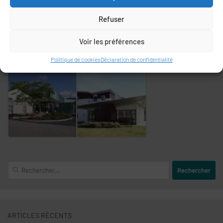
Ces structures à taille humaine donnent la part belle à l’animation
et sont concentrées sur le projet de vie des personnes
Refuser
accueillies.
Voir les préférences
Politique de cookies
Déclaration de confidentialité
Rechercher :
ARTICLES RÉCENTS