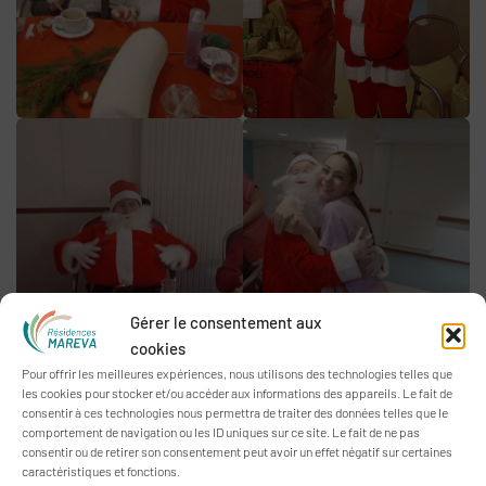
Gérer le consentement aux
cookies
Pour offrir les meilleures expériences, nous utilisons des technologies telles que
les cookies pour stocker et/ou accéder aux informations des appareils. Le fait de
consentir à ces technologies nous permettra de traiter des données telles que le
comportement de navigation ou les ID uniques sur ce site. Le fait de ne pas
consentir ou de retirer son consentement peut avoir un effet négatif sur certaines
caractéristiques et fonctions.