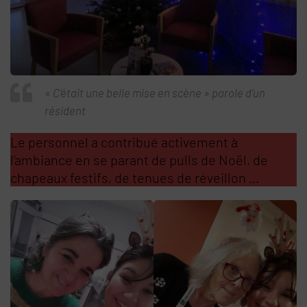
« C’était une belle mise en scène » parole d’un
résident
Le personnel a contribué activement à
l’ambiance en se parant de pulls de Noël, de
chapeaux festifs, de tenues de réveillon …