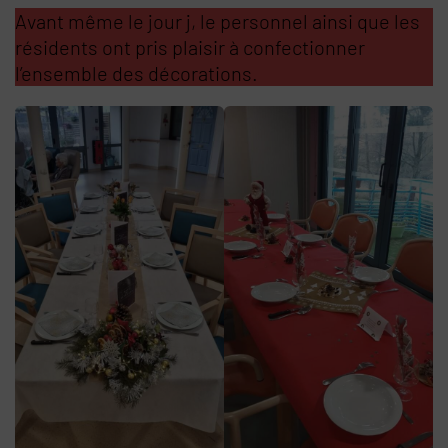
Avant même le jour j, le personnel ainsi que les
résidents ont pris plaisir à confectionner
l’ensemble des décorations.