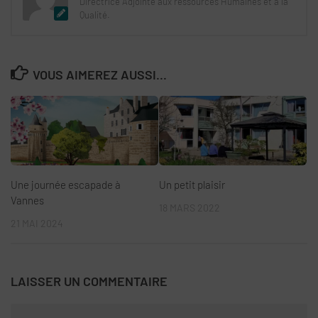
Directrice Adjointe aux ressources Humaines et à la
Qualité.
VOUS AIMEREZ AUSSI...
Une journée escapade à
Un petit plaisir
Vannes
18 MARS 2022
21 MAI 2024
LAISSER UN COMMENTAIRE