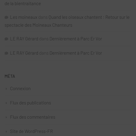
de la bientraitance
Les moineaux
dans
Quand les oiseaux chantent : Retour sur le
spectacle des Moineaux Chanteurs
LE RAY Gérard
dans
Dernièrement à Parc Er Vor
LE RAY Gérard
dans
Dernièrement à Parc Er Vor
MÉTA
Connexion
Flux des publications
Flux des commentaires
Site de WordPress-FR