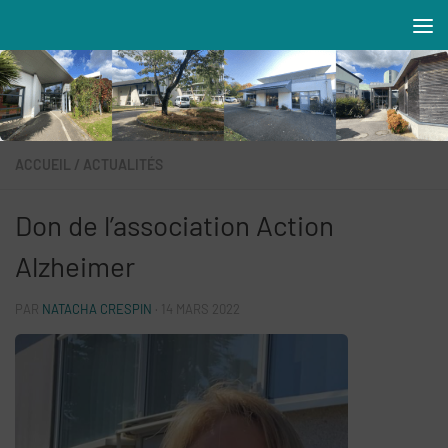
Skip to content
Résidences MAREVA
ACCUEIL
/
ACTUALITÉS
Don de l’association Action
Alzheimer
PAR
NATACHA CRESPIN
·
14 MARS 2022