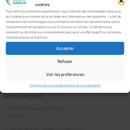
cookies
Pour offrir les meilleures expériences, nous utilisons des technologies telles que
les cookies pour stocker et/ou accéder aux informations des appareils. Le fait de
consentir à ces technologies nous permettra de traiter des données telles que le
comportement de navigation ou les ID uniques sur ce site. Le fait de ne pas
consentir ou de retirer son consentement peut avoir un effet négatif sur certaines
caractéristiques et fonctions.
Accepter
Refuser
Rechercher :
Voir les préférences
Politique de cookies
Déclaration de confidentialité
ARTICLES RÉCENTS
On fête la musique aux Oréades
10 juillet 2026
Conseil de la Vie Sociale du 28 avril 2026