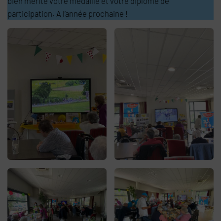
bien mérité votre médaille et votre diplôme de
participation. A l’année prochaine !