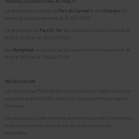
HORAIRES D’OUVERTURE AU PUBLIC
Le secrétariat commun du
Parc du Carmel
et des
Oréades
est
ouvert du lundi au vendredi de 8h30 à 17h30.
Le secrétariat de
Parc Er Vor
est ouvert du lundi au vendredi de
8h30 à 12h30 et de 13h30 à 17h00.
Aux
Nymphéas
, le secrétariat est ouvert du lundi au vendredi de
9h00 à 12h30 et de 13h30 à 17h00.
PRÉSENTATION
Les Résidences MAREVA est un Établissement Public autonome
comptant quatre EHPAD répartis sur Vannes et Meucon dans le
Morbihan.
Ces structures à taille humaine donnent la part belle à l’animation
et sont concentrées sur le projet de vie des personnes
accueillies.