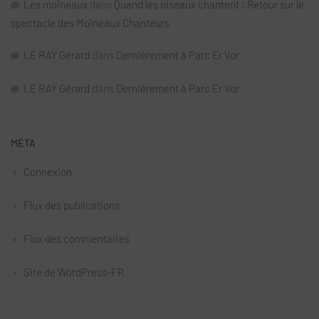
Les moineaux
dans
Quand les oiseaux chantent : Retour sur le
spectacle des Moineaux Chanteurs
LE RAY Gérard
dans
Dernièrement à Parc Er Vor
LE RAY Gérard
dans
Dernièrement à Parc Er Vor
MÉTA
Connexion
Flux des publications
Flux des commentaires
Site de WordPress-FR