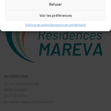
Refuser
Voir les préférences
Politique de cookies
Déclaration de confidentialité
INFORMATIONS
26, rue Vincent Rouillé
56000 VANNES
02 97 46 43 54
accueil@residences-mareva.fr