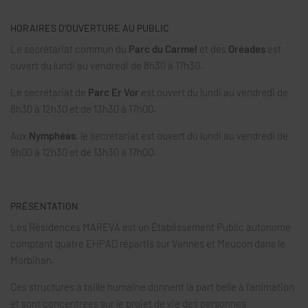
HORAIRES D’OUVERTURE AU PUBLIC
Le secrétariat commun du
Parc du Carmel
et des
Oréades
est
ouvert du lundi au vendredi de 8h30 à 17h30.
Le secrétariat de
Parc Er Vor
est ouvert du lundi au vendredi de
8h30 à 12h30 et de 13h30 à 17h00.
Aux
Nymphéas
, le secrétariat est ouvert du lundi au vendredi de
9h00 à 12h30 et de 13h30 à 17h00.
PRÉSENTATION
Les Résidences MAREVA est un Établissement Public autonome
comptant quatre EHPAD répartis sur Vannes et Meucon dans le
Morbihan.
Ces structures à taille humaine donnent la part belle à l’animation
et sont concentrées sur le projet de vie des personnes