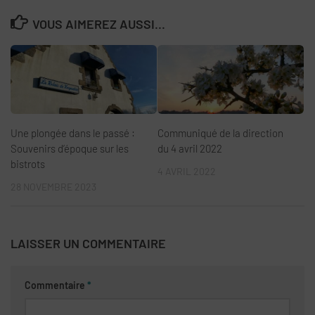
VOUS AIMEREZ AUSSI...
Une plongée dans le passé :
Communiqué de la direction
Souvenirs d’époque sur les
du 4 avril 2022
bistrots
4 AVRIL 2022
28 NOVEMBRE 2023
LAISSER UN COMMENTAIRE
Commentaire
*