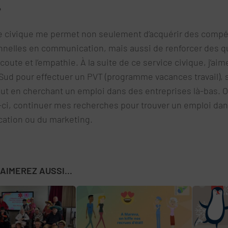
?
e civique me permet non seulement d’acquérir des comp
nnelles en communication, mais aussi de renforcer des q
oute et l’empathie. À la suite de ce service civique, j’aime
Sud pour effectuer un PVT (programme vacances travail), so
out en cherchant un emploi dans des entreprises là-bas. O
s-ci, continuer mes recherches pour trouver un emploi dan
tion ou du marketing.
AIMEREZ AUSSI...