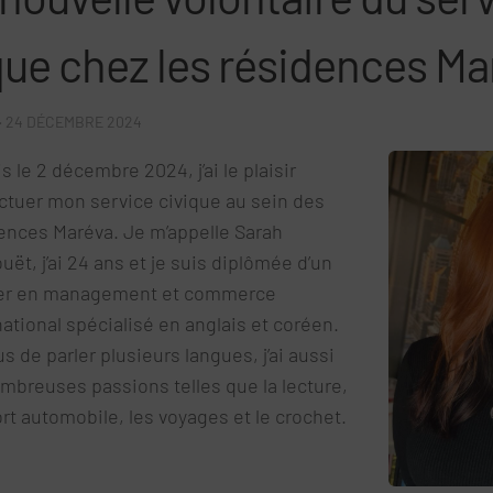
que chez les résidences Ma
·
24 DÉCEMBRE 2024
s le 2 décembre 2024, j’ai le plaisir
ectuer mon service civique au sein des
ences Maréva. Je m’appelle Sarah
uët, j’ai 24 ans et je suis diplômée d’un
er en management et commerce
national spécialisé en anglais et coréen.
us de parler plusieurs langues, j’ai aussi
mbreuses passions telles que la lecture,
ort automobile, les voyages et le crochet.