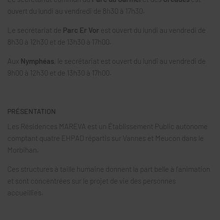
ouvert du lundi au vendredi de 8h30 à 17h30.
Le secrétariat de
Parc Er Vor
est ouvert du lundi au vendredi de
8h30 à 12h30 et de 13h30 à 17h00.
Aux
Nymphéas
, le secrétariat est ouvert du lundi au vendredi de
9h00 à 12h30 et de 13h30 à 17h00.
PRÉSENTATION
Les Résidences MAREVA est un Établissement Public autonome
comptant quatre EHPAD répartis sur Vannes et Meucon dans le
Morbihan.
Ces structures à taille humaine donnent la part belle à l’animation
et sont concentrées sur le projet de vie des personnes
accueillies.