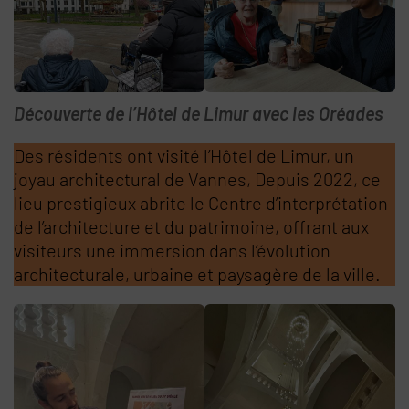
Découverte de l’Hôtel de Limur avec les Oréades
Des résidents ont visité l’Hôtel de Limur, un
joyau architectural de Vannes, Depuis 2022, ce
lieu prestigieux abrite le Centre d’interprétation
de l’architecture et du patrimoine, offrant aux
visiteurs une immersion dans l’évolution
architecturale, urbaine et paysagère de la ville.