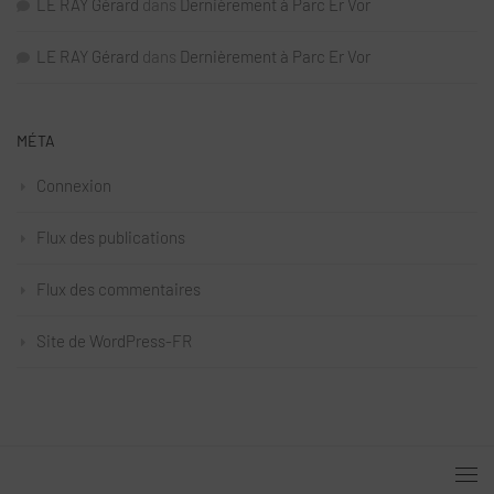
LE RAY Gérard
dans
Dernièrement à Parc Er Vor
LE RAY Gérard
dans
Dernièrement à Parc Er Vor
MÉTA
Connexion
Flux des publications
Flux des commentaires
Site de WordPress-FR