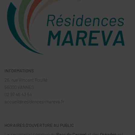
INFORMATIONS
26, rue Vincent Rouillé
56000 VANNES
02 97 46 43 54
accueil@residences-mareva.fr
HORAIRES D’OUVERTURE AU PUBLIC
Le secrétariat commun du
Parc du Carmel
et des
Oréades
est