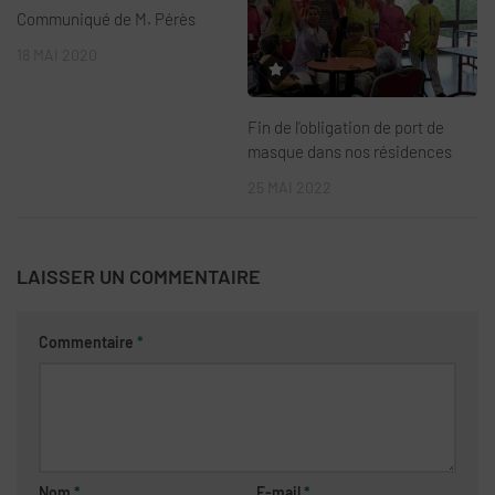
Communiqué de M. Pérès
18 MAI 2020
Fin de l’obligation de port de
masque dans nos résidences
25 MAI 2022
LAISSER UN COMMENTAIRE
Commentaire
*
Nom
*
E-mail
*