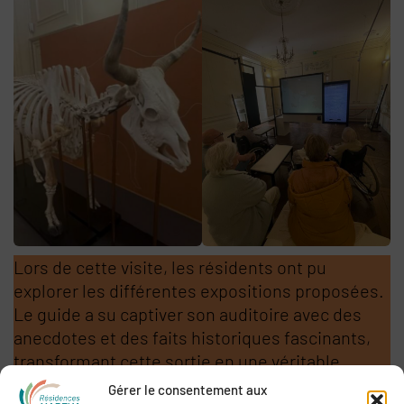
Lors de cette visite, les résidents ont pu
explorer les différentes expositions proposées.
Le guide a su captiver son auditoire avec des
anecdotes et des faits historiques fascinants,
transformant cette sortie en une véritable
aventure culturelle.
Gérer le consentement aux