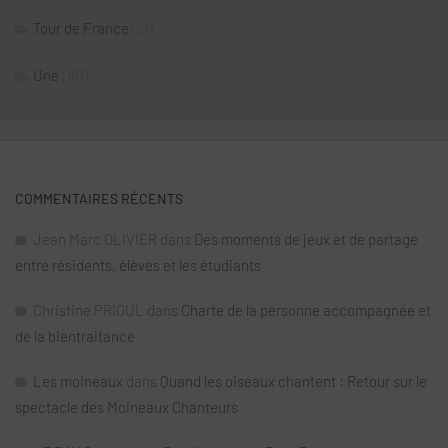
Tour de France
(21)
Une
(181)
COMMENTAIRES RÉCENTS
Jean Marc OLIVIER
dans
Des moments de jeux et de partage
entre résidents, élèves et les étudiants
Christine PRIOUL
dans
Charte de la personne accompagnée et
de la bientraitance
Les moineaux
dans
Quand les oiseaux chantent : Retour sur le
spectacle des Moineaux Chanteurs