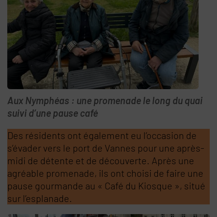
Aux Nymphéas : une promenade le long du quai
suivi d’une pause café
Des résidents ont également eu l’occasion de
s’évader vers le port de Vannes pour une après-
midi de détente et de découverte. Après une
agréable promenade, ils ont choisi de faire une
pause gourmande au « Café du Kiosque », situé
sur l’esplanade.