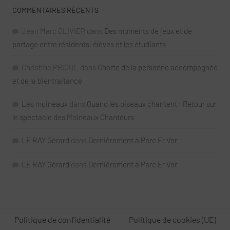
COMMENTAIRES RÉCENTS
Jean Marc OLIVIER
dans
Des moments de jeux et de
partage entre résidents, élèves et les étudiants
Christine PRIOUL
dans
Charte de la personne accompagnée
et de la bientraitance
Les moineaux
dans
Quand les oiseaux chantent : Retour sur
le spectacle des Moineaux Chanteurs
LE RAY Gérard
dans
Dernièrement à Parc Er Vor
LE RAY Gérard
dans
Dernièrement à Parc Er Vor
Politique de confidentialité
Politique de cookies (UE)