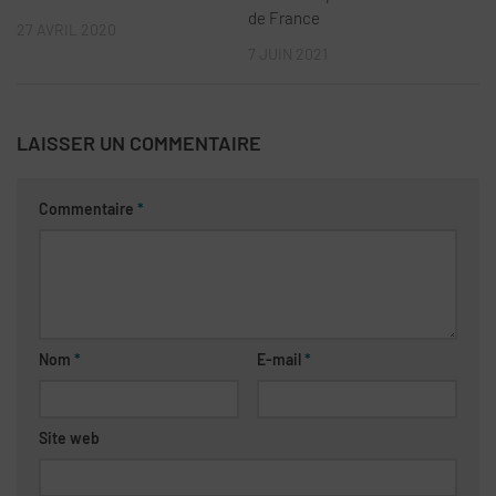
de France
27 AVRIL 2020
7 JUIN 2021
LAISSER UN COMMENTAIRE
Commentaire
*
Nom
*
E-mail
*
Site web