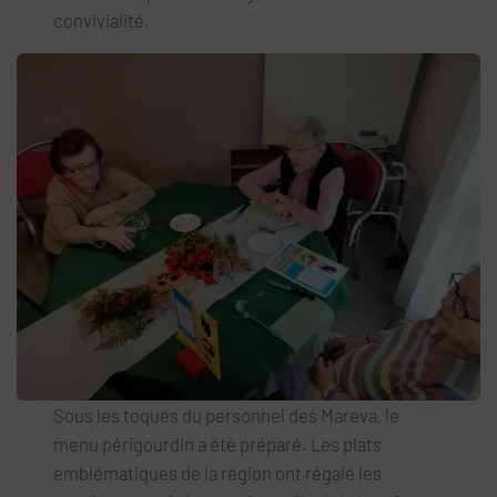
convivialité.
Sous les toques du personnel des Mareva, le
menu périgourdin a été préparé. Les plats
emblématiques de la région ont régalé les