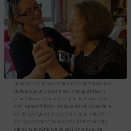
Dans une ambiance chaleureuse et festive, les 4
résidences ont récemment transporté leurs
résidents au cœur de la région du Périgord, lors
d’un repas à thème. Les saveurs délicates de la
cuisine périgourdine, de la musique enjouée et
des pas de danse joyeux ont uni les résidents
dans une expérience de gastronomie et de