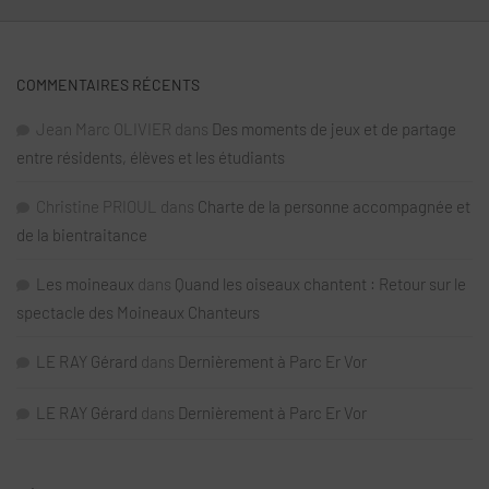
COMMENTAIRES RÉCENTS
Jean Marc OLIVIER
dans
Des moments de jeux et de partage
entre résidents, élèves et les étudiants
Christine PRIOUL
dans
Charte de la personne accompagnée et
de la bientraitance
Les moineaux
dans
Quand les oiseaux chantent : Retour sur le
spectacle des Moineaux Chanteurs
LE RAY Gérard
dans
Dernièrement à Parc Er Vor
LE RAY Gérard
dans
Dernièrement à Parc Er Vor