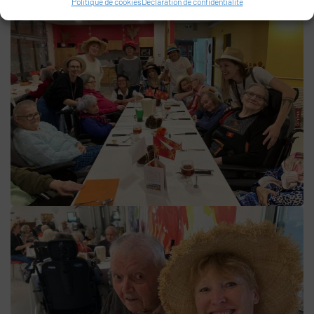
Politique de cookies
Déclaration de confidentialité