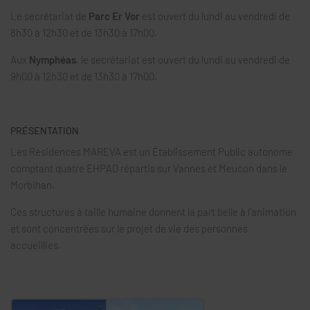
Le secrétariat de
Parc Er Vor
est ouvert du lundi au vendredi de
8h30 à 12h30 et de 13h30 à 17h00.
Aux
Nymphéas
, le secrétariat est ouvert du lundi au vendredi de
9h00 à 12h30 et de 13h30 à 17h00.
PRÉSENTATION
Les Résidences MAREVA est un Établissement Public autonome
comptant quatre EHPAD répartis sur Vannes et Meucon dans le
Morbihan.
Ces structures à taille humaine donnent la part belle à l’animation
et sont concentrées sur le projet de vie des personnes
accueillies.