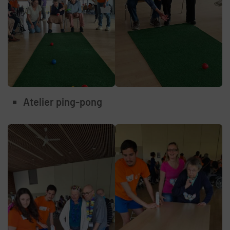
Atelier ping-pong