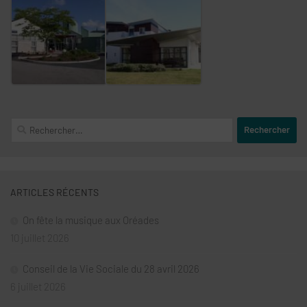
Rechercher :
ARTICLES RÉCENTS
On fête la musique aux Oréades
10 juillet 2026
Conseil de la Vie Sociale du 28 avril 2026
6 juillet 2026