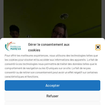
Gérer le consentement aux
cookies
Pour offrir les meilleures expériences, nous utilisons des technologies telles que
les cookies pour stocker et/ou accéder aux informations des appareils. Le fait de
consentir à ces technologies nous permettra de traiter des données telles que le
comportement de navigation ou les ID uniques sur ce site. Le fait de ne pas
consentir ou de retirer son consentement peut avoir un effet négatif sur certaines
caractéristiques et fonctions.
Accepter
Refuser