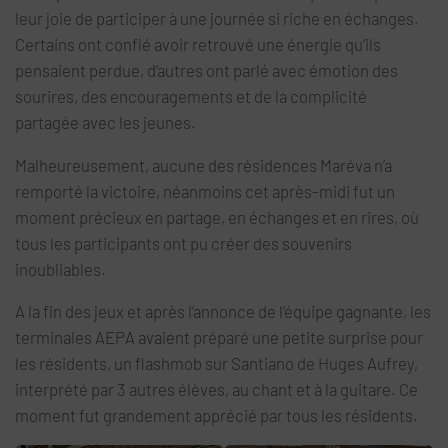
leur joie de participer à une journée si riche en échanges.
Certains ont confié avoir retrouvé une énergie qu’ils
pensaient perdue, d’autres ont parlé avec émotion des
sourires, des encouragements et de la complicité
partagée avec les jeunes.
Malheureusement, aucune des résidences Maréva n’a
remporté la victoire, néanmoins cet après-midi fut un
moment précieux en partage, en échanges et en rires, où
tous les participants ont pu créer des souvenirs
inoubliables.
A la fin des jeux et après l’annonce de l’équipe gagnante, les
terminales AEPA avaient préparé une petite surprise pour
les résidents, un flashmob sur Santiano de Huges Aufrey,
interprété par 3 autres élèves, au chant et à la guitare. Ce
moment fut grandement apprécié par tous les résidents.