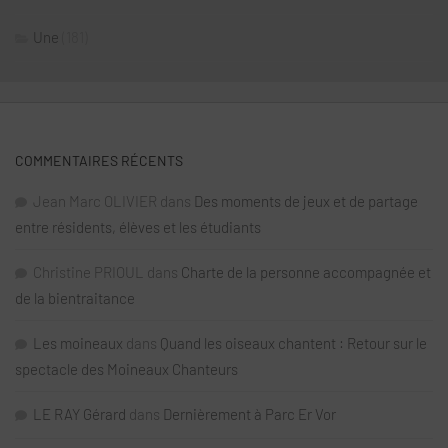
Une
(181)
COMMENTAIRES RÉCENTS
Jean Marc OLIVIER
dans
Des moments de jeux et de partage
entre résidents, élèves et les étudiants
Christine PRIOUL
dans
Charte de la personne accompagnée et
de la bientraitance
Les moineaux
dans
Quand les oiseaux chantent : Retour sur le
spectacle des Moineaux Chanteurs
LE RAY Gérard
dans
Dernièrement à Parc Er Vor