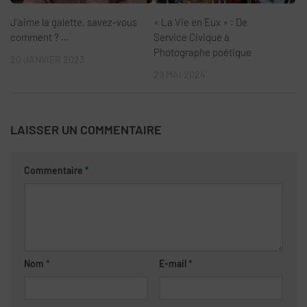
J’aime la galette, savez-vous
« La Vie en Eux » : De
comment ? …
Service Civique à
Photographe poétique
20 JANVIER 2023
29 MAI 2024
LAISSER UN COMMENTAIRE
Commentaire
*
Nom
*
E-mail
*