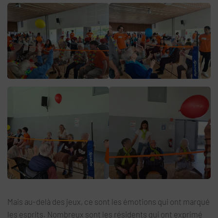
Mais au-delà des jeux, ce sont les émotions qui ont marqué
les esprits. Nombreux sont les résidents qui ont exprimé