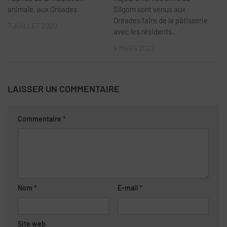
animale, aux Oréades
Silgom sont venus aux
Oréades faire de la pâtisserie
7 JUILLET 2020
avec les résidents.
4 MARS 2022
LAISSER UN COMMENTAIRE
Commentaire
*
Nom
*
E-mail
*
Site web