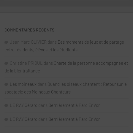
COMMENTAIRES RÉCENTS
Jean Marc OLIVIER
dans
Des moments de jeux et de partage
entre résidents, élèves et les étudiants
Christine PRIOUL
dans
Charte de la personne accompagnée et
de la bientraitance
Les moineaux
dans
Quand les oiseaux chantent : Retour sur le
spectacle des Moineaux Chanteurs
LE RAY Gérard
dans
Dernièrement à Parc Er Vor
LE RAY Gérard
dans
Dernièrement à Parc Er Vor