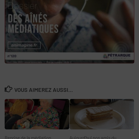
VOUS AIMEREZ AUSSI...
Reprise de la médiation
Aujourd’hui nos amis du