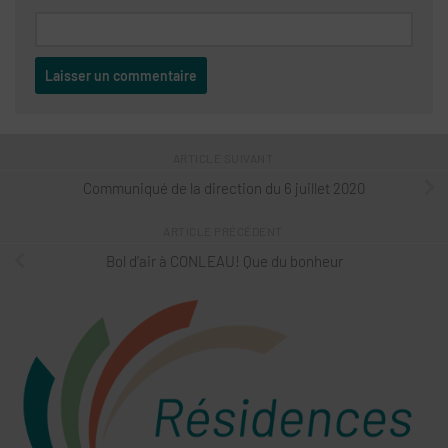
ARTICLE SUIVANT
Communiqué de la direction du 6 juillet 2020
ARTICLE PRÉCÉDENT
Bol d’air à CONLEAU! Que du bonheur