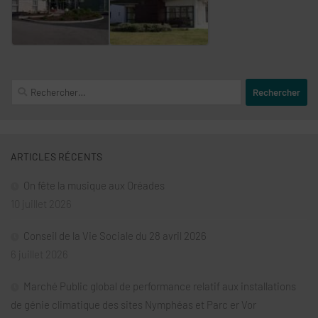
Rechercher :
ARTICLES RÉCENTS
On fête la musique aux Oréades
10 juillet 2026
Conseil de la Vie Sociale du 28 avril 2026
6 juillet 2026
Marché Public global de performance relatif aux installations
de génie climatique des sites Nymphéas et Parc er Vor