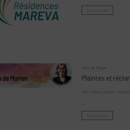
Lire la suite
Infos de Marion
Plaintes et récl
PAR THOMAS FRÉARD
/ 18 MAI 
...
Lire la suite