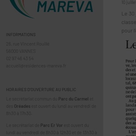
10 juill
Le 30 
classe
pour 
INFORMATIONS
26, rue Vincent Rouillé
56000 VANNES
02 97 46 43 54
accueil@residences-mareva.fr
HORAIRES D’OUVERTURE AU PUBLIC
Le secrétariat commun du
Parc du Carmel
et
des
Oréades
est ouvert du lundi au vendredi de
8h30 à 17h30.
Le secrétariat de
Parc Er Vor
est ouvert du
lundi au vendredi de 8h30 à 12h30 et de 13h30 à