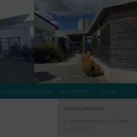
Conseil de la Vie Sociale
Recrutement
Contact
ARTICLES RÉCENTS
On fête la musique aux Oréades
10 juillet 2026