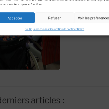
taines caractéristiques et fonctions.
Lire la suite
Accepter
Refuser
Voir les préférence
Politique de cookies
Déclaration de confidentialité
erniers articles :