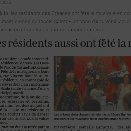
et 2026
juin, les résidents des Oréades ont fêté la musique en c
 maîtrisienne de l’école Sainte-Jehanne d’Arc. Voici l’arti
l’occasion et quelques photos suppémentaires.