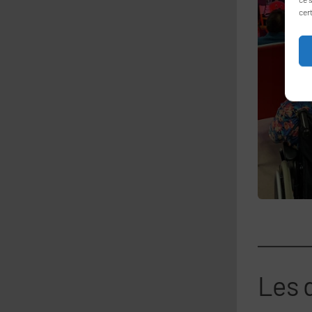
cer
Les d