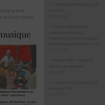
Conseil de la Vie Sociale du 28
ompagnie de la
avril 2026
6 juillet 2026
cle de Ouest-France
Marché Public global de
performance relatif aux
installations de génie climatique
des sites Nymphéas et Parc er Vor
1 juillet 2026
Marché Public : travaux de
réfection des terrasses
4 juin 2026
Conseil de la Vie Sociale du 18
décembre 2025
2 juin 2026