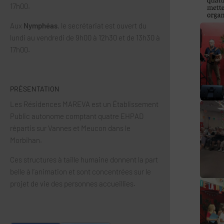
17h00.
Aux
Nymphéas
, le secrétariat est ouvert du
lundi au vendredi de 9h00 à 12h30 et de 13h30 à
17h00.
PRÉSENTATION
Les Résidences MAREVA est un Établissement
Public autonome comptant quatre EHPAD
répartis sur Vannes et Meucon dans le
Morbihan.
Ces structures à taille humaine donnent la part
belle à l’animation et sont concentrées sur le
projet de vie des personnes accueillies.