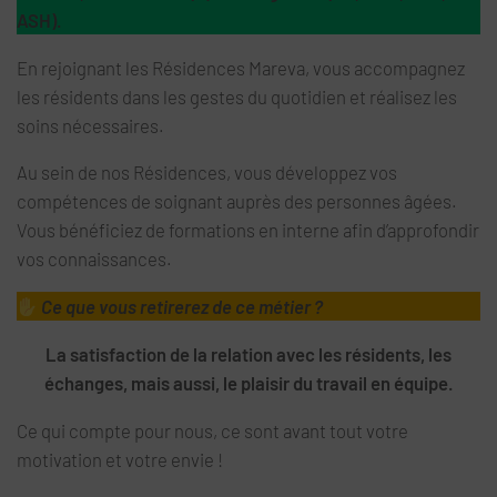
ASH).
En rejoignant les Résidences Mareva, vous accompagnez
les résidents dans les gestes du quotidien et réalisez les
soins nécessaires.
Au sein de nos Résidences, vous développez vos
compétences de soignant auprès des personnes âgées.
Vous bénéficiez de formations en interne afin d’approfondir
vos connaissances.
Ce que vous retirerez de ce métier ?
La satisfaction de la relation avec les résidents, les
échanges, mais aussi, le plaisir du travail en équipe.
Ce qui compte pour nous, ce sont avant tout votre
motivation et votre envie !