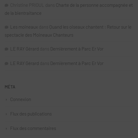
Christine PRIOUL
dans
Charte de la personne accompagnée et
de la bientraitance
Les moineaux
dans
Quand les oiseaux chantent : Retour sur le
spectacle des Moineaux Chanteurs
LE RAY Gérard
dans
Dernièrement à Parc Er Vor
LE RAY Gérard
dans
Dernièrement à Parc Er Vor
MÉTA
Connexion
Flux des publications
Flux des commentaires