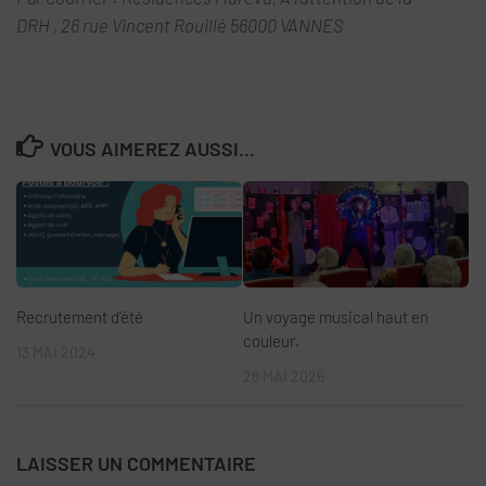
DRH , 26 rue Vincent Rouillé 56000 VANNES
VOUS AIMEREZ AUSSI...
Recrutement d’été
Un voyage musical haut en
couleur.
13 MAI 2024
28 MAI 2026
LAISSER UN COMMENTAIRE