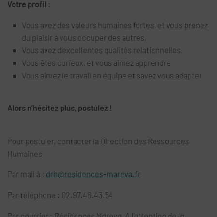
Votre profil :
Vous avez des valeurs humaines fortes, et vous prenez
du plaisir à vous occuper des autres,
Vous avez d’excellentes qualités relationnelles,
Vous êtes curieux, et vous aimez apprendre
Vous aimez le travail en équipe et savez vous adapter
Alors n’hésitez plus, postulez !
Pour postuler, contacter la Direction des Ressources
Humaines
Par mail à :
drh@residences-mareva.fr
Par téléphone : 02.97.46.43.54
Par courrier :
Résidences Mareva, A l’attention de la