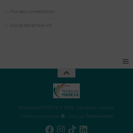
Flux des commentaires
Site de WordPress-FR
Résidences MAREVA © 2026. Tous droits réservés.
Fièrement propulsé par
- Conçu par
Thème Hueman