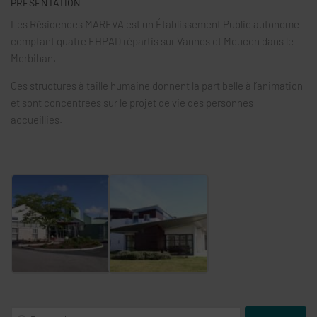
PRÉSENTATION
Les Résidences MAREVA est un Établissement Public autonome
comptant quatre EHPAD répartis sur Vannes et Meucon dans le
Morbihan.
Ces structures à taille humaine donnent la part belle à l’animation
et sont concentrées sur le projet de vie des personnes
accueillies.
Rechercher :