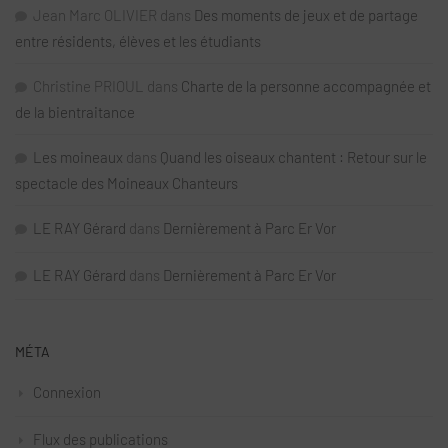
Jean Marc OLIVIER
dans
Des moments de jeux et de partage
entre résidents, élèves et les étudiants
Christine PRIOUL
dans
Charte de la personne accompagnée et
de la bientraitance
Les moineaux
dans
Quand les oiseaux chantent : Retour sur le
spectacle des Moineaux Chanteurs
LE RAY Gérard
dans
Dernièrement à Parc Er Vor
LE RAY Gérard
dans
Dernièrement à Parc Er Vor
MÉTA
Connexion
Flux des publications