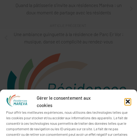
Quand la pâtisserie s’invite aux résidences Maréva : un
doux moment de partage avec les résidents
ARTICLE PRÉCÉDENT
Une ambiance guinguette à la résidence de Parc Er Vor :
musique, danse et complicité au rendez-vous
Gérer le consentement aux
cookies
Pour offrir les meilleures expériences, nous utilisons des technologies telles que
les cookies pour stocker et/ou accéder aux informations des appareils. Le fait de
consentir à ces technologies nous permettra de traiter des données telles que le
comportement de navigation ou les ID uniques sur ce site. Le fait de ne pas
consentir ou de retirer son consentement peut avoir un effet négatif sur certaines