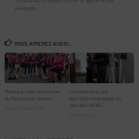
Tu resteras un visage familier et apprécié des
résidents.
VOUS AIMEREZ AUSSI...
Mareva au relais entreprises
L’ergothérapie, une
du Marathon de Vannes !
spécialité remarquable au
sein des EHPAD
29 SEPTEMBRE 2025
3 MARS 2023