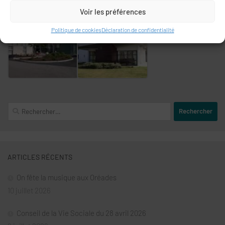
Voir les préférences
Politique de cookies
Déclaration de confidentialité
Rechercher :
ARTICLES RÉCENTS
On fête la musique aux Oréades
10 juillet 2026
Conseil de la Vie Sociale du 28 avril 2026