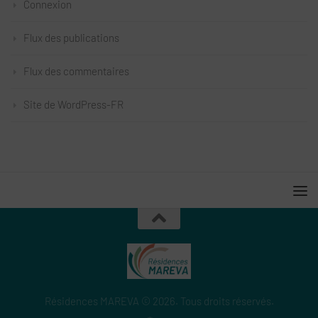
Connexion
Flux des publications
Flux des commentaires
Site de WordPress-FR
Résidences MAREVA © 2026. Tous droits réservés.