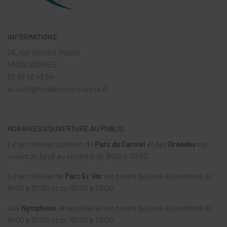
INFORMATIONS
26, rue Vincent Rouillé
56000 VANNES
02 97 46 43 54
accueil@residences-mareva.fr
HORAIRES D’OUVERTURE AU PUBLIC
Le secrétariat commun du
Parc du Carmel
et des
Oréades
est
ouvert du lundi au vendredi de 8h30 à 17h30.
Le secrétariat de
Parc Er Vor
est ouvert du lundi au vendredi de
8h30 à 12h30 et de 13h30 à 17h00.
Aux
Nymphéas
, le secrétariat est ouvert du lundi au vendredi de
9h00 à 12h30 et de 13h30 à 17h00.