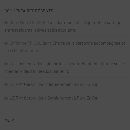
COMMENTAIRES RÉCENTS
Jean Marc OLIVIER
dans
Des moments de jeux et de partage
entre résidents, élèves et les étudiants
Christine PRIOUL
dans
Charte de la personne accompagnée et
de la bientraitance
Les moineaux
dans
Quand les oiseaux chantent : Retour sur le
spectacle des Moineaux Chanteurs
LE RAY Gérard
dans
Dernièrement à Parc Er Vor
LE RAY Gérard
dans
Dernièrement à Parc Er Vor
MÉTA