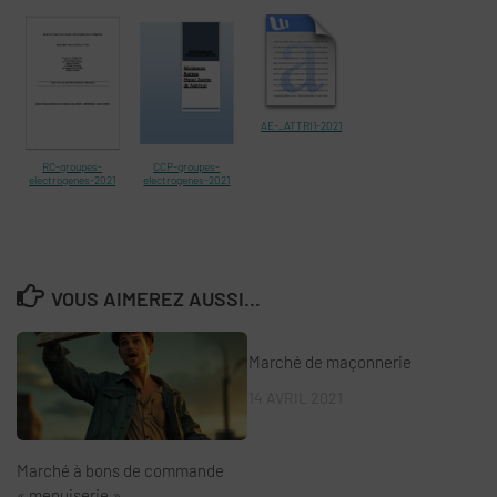
AE-_ATTRI1-2021
RC-groupes-
CCP-groupes-
electrogenes-2021
electrogenes-2021
VOUS AIMEREZ AUSSI...
Marché de maçonnerie
14 AVRIL 2021
Marché à bons de commande
« menuiserie »