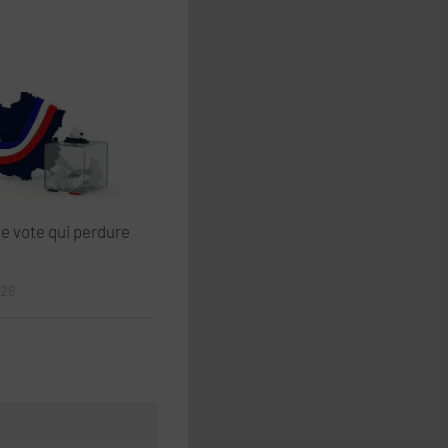
de vote qui perdure
026