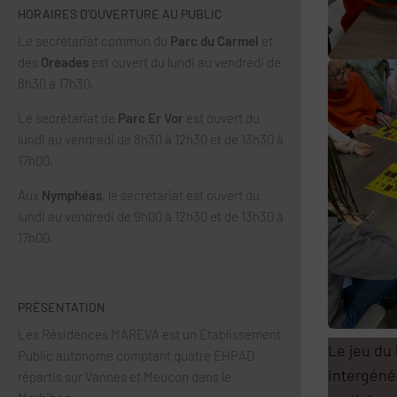
HORAIRES D’OUVERTURE AU PUBLIC
Le secrétariat commun du
Parc du Carmel
et
des
Oréades
est ouvert du lundi au vendredi de
8h30 à 17h30.
Le secrétariat de
Parc Er Vor
est ouvert du
lundi au vendredi de 8h30 à 12h30 et de 13h30 à
17h00.
Aux
Nymphéas
, le secrétariat est ouvert du
lundi au vendredi de 9h00 à 12h30 et de 13h30 à
17h00.
PRÉSENTATION
Les Résidences MAREVA est un Établissement
Le jeu du 
Public autonome comptant quatre EHPAD
intergéné
répartis sur Vannes et Meucon dans le