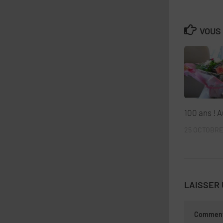
VOUS 
100 ans ! 
25 OCTOBRE
LAISSER
Comment