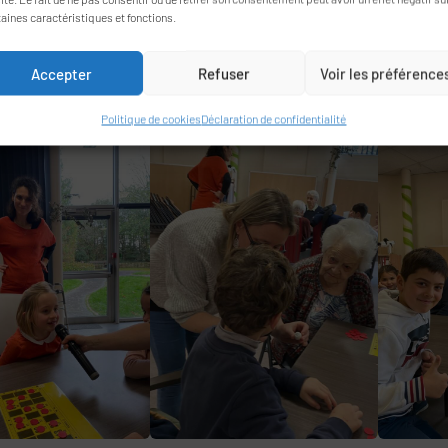
taines caractéristiques et fonctions.
Accepter
Refuser
Voir les préférence
Politique de cookies
Déclaration de confidentialité