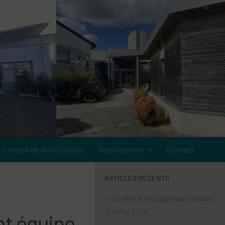
Conseil de la Vie Sociale
Recrutement
Contact
ARTICLES RÉCENTS
On fête la musique aux Oréades
10 juillet 2026
ont équipe