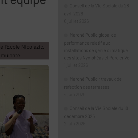
Conseil de la Vie Sociale du 28
avril 2026
6 juillet 2026
Marché Public global de
performance relatif aux
 l’Ecole Nicolazic.
installations de génie climatique
timulante.
des sites Nymphéas et Parc er Vor
1 juillet 2026
Marché Public : travaux de
réfection des terrasses
4 juin 2026
Conseil de la Vie Sociale du 18
décembre 2025
2 juin 2026