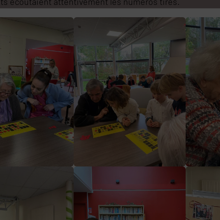
nts écoutaient attentivement les numéros tirés.