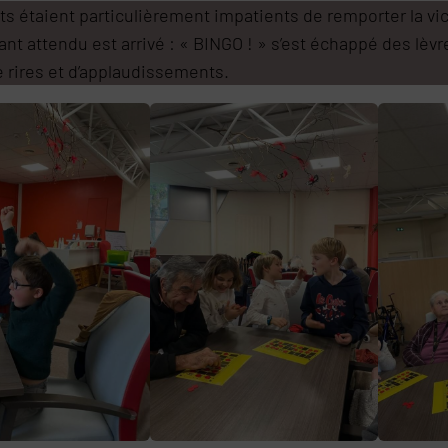
s étaient particulièrement impatients de remporter la vict
t attendu est arrivé : « BINGO ! » s’est échappé des lèvr
e rires et d’applaudissements.