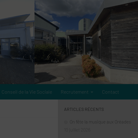
Conseil de la Vie Sociale
Recrutement
Contact
ARTICLES RÉCENTS
On fête la musique aux Oréades
10 juillet 2026