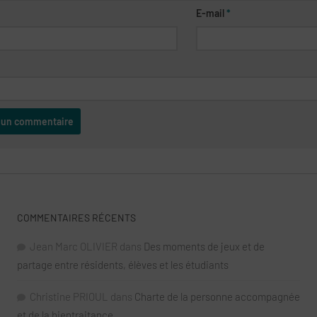
E-mail
*
COMMENTAIRES RÉCENTS
Jean Marc OLIVIER
dans
Des moments de jeux et de
partage entre résidents, élèves et les étudiants
Christine PRIOUL
dans
Charte de la personne accompagnée
et de la bientraitance