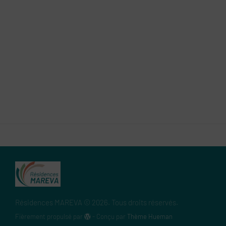
Résidences MAREVA © 2026. Tous droits réservés.
Fièrement propulsé par
- Conçu par
Thème Hueman