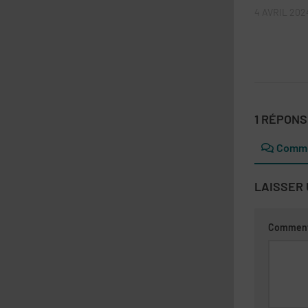
4 AVRIL 202
1 RÉPON
Comme
LAISSER
Comment