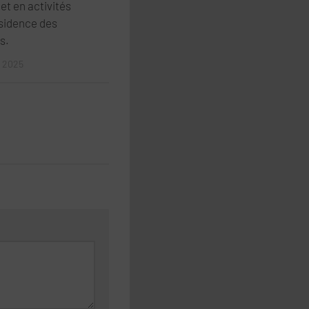
et en activités
ésidence des
s.
 2025