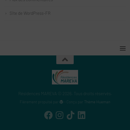
Site de WordPress-FR
Résidences MAREVA © 2026. Tous droits réservés.
Fièrement propulsé par
- Conçu par
Thème Hueman