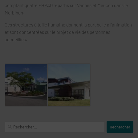
comptant quatre EHPAD répartis sur Vannes et Meucon dans le
Morbihan.
Ces structures à taille humaine donnent la part belle à l’animation
et sont concentrées sur le projet de vie des personnes
accueillies.
Rechercher :