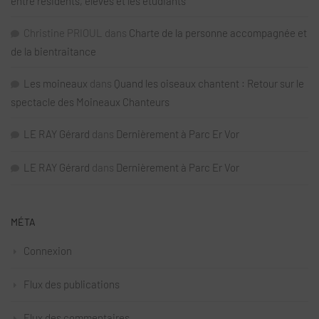
entre résidents, élèves et les étudiants
Christine PRIOUL
dans
Charte de la personne accompagnée et
de la bientraitance
Les moineaux
dans
Quand les oiseaux chantent : Retour sur le
spectacle des Moineaux Chanteurs
LE RAY Gérard
dans
Dernièrement à Parc Er Vor
LE RAY Gérard
dans
Dernièrement à Parc Er Vor
MÉTA
Connexion
Flux des publications
Flux des commentaires