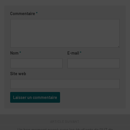
Commentaire
*
Nom
*
E-mail
*
Site web
ARTICLE SUIVANT
Un bon moment passé avec les étudiants de l’IUT de