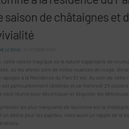
e saison de châtaignes et 
ivialité
E LE ROUX
·
27 OCTOBRE 2023
, cette saison magique où la nature s’approprie de coule
tes, où les arbres sont de milles nuances de rouge, d’ora
n apogée à la Résidence du Parc Er Vor. Au sein de cette 
 est particulièrement célébrée et ce mercredi 25 octobre
 s’est réunie pour décortiquer et déguster les délicieuse
symboles les plus marquants de l’automne est la châtaigne
un délice pour les papilles, mais aussi un rappel de la t
érations.