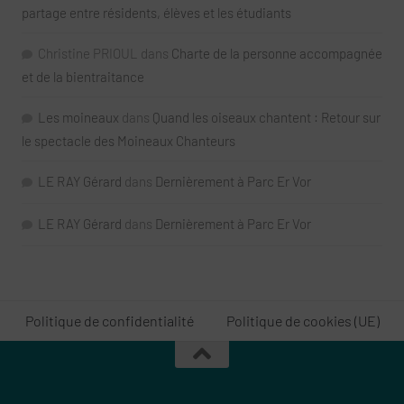
partage entre résidents, élèves et les étudiants
Christine PRIOUL
dans
Charte de la personne accompagnée
et de la bientraitance
Les moineaux
dans
Quand les oiseaux chantent : Retour sur
le spectacle des Moineaux Chanteurs
LE RAY Gérard
dans
Dernièrement à Parc Er Vor
LE RAY Gérard
dans
Dernièrement à Parc Er Vor
Politique de confidentialité
Politique de cookies (UE)