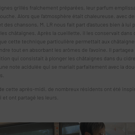
gnes grillés fraîchement préparées, leur parfum emplissan
a bouche. Alors que l’atmosphère était chaleureuse, avec d
t des chansons, M. LR nous fait part d’astuces bien à lui 
les châtaignes. Après la cueillette, il les conservait dans d
que cette technique particulière permettait aux châtaigne
endre tout en absorbant les arômes de l’avoine. Il partage
ition qui consistait à plonger les châtaignes dans du cidre.
 une note acidulée qui se mariait parfaitement avec la do
s.
de cette après-midi, de nombreux résidents ont été inspir
i et ont partagé les leurs.