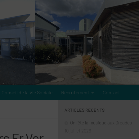
Conseil de la Vie Sociale
Recrutement
Contact
ARTICLES RÉCENTS
On fête la musique aux Oréades
10 juillet 2026
rc Er Vor