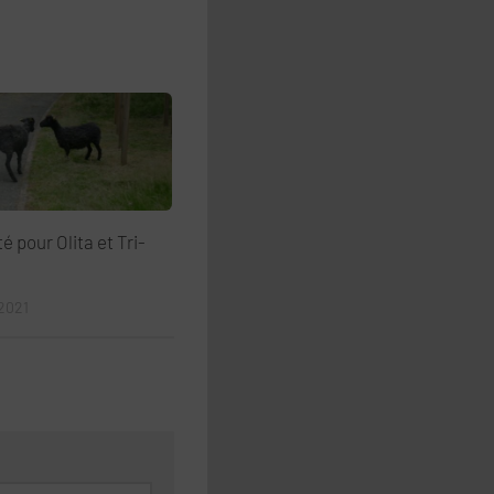
é pour Olita et Tri-
2021