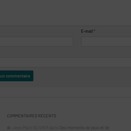
E-mail
*
COMMENTAIRES RÉCENTS
Jean Marc OLIVIER
dans
Des moments de jeux et de