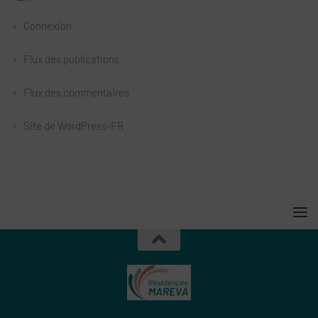
Connexion
Flux des publications
Flux des commentaires
Site de WordPress-FR