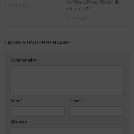
de Miss et Mister Maison de
7 MARS 2023
retraite 2024
31 MAI 2024
LAISSER UN COMMENTAIRE
Commentaire
*
Nom
*
E-mail
*
Site web