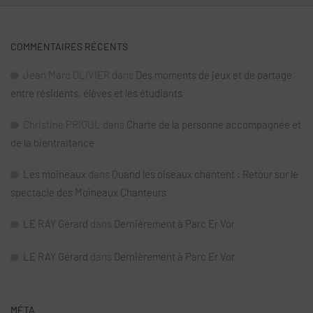
COMMENTAIRES RÉCENTS
Jean Marc OLIVIER
dans
Des moments de jeux et de partage
entre résidents, élèves et les étudiants
Christine PRIOUL
dans
Charte de la personne accompagnée et
de la bientraitance
Les moineaux
dans
Quand les oiseaux chantent : Retour sur le
spectacle des Moineaux Chanteurs
LE RAY Gérard
dans
Dernièrement à Parc Er Vor
LE RAY Gérard
dans
Dernièrement à Parc Er Vor
MÉTA