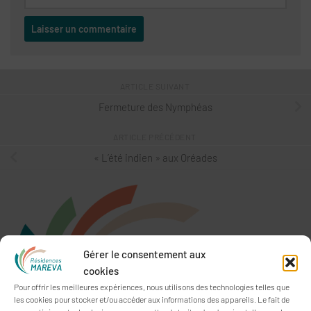
ARTICLE SUIVANT
Fermeture des Nymphéas
ARTICLE PRÉCÉDENT
« L’été indien » aux Oréades
Gérer le consentement aux
cookies
Pour offrir les meilleures expériences, nous utilisons des technologies telles que
les cookies pour stocker et/ou accéder aux informations des appareils. Le fait de