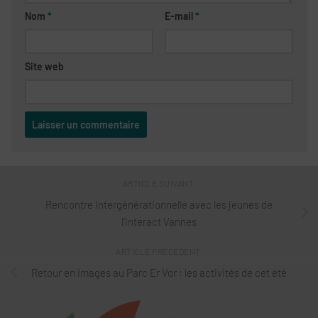
Nom
*
E-mail
*
Site web
ARTICLE SUIVANT
Rencontre intergénérationnelle avec les jeunes de
l’Interact Vannes
ARTICLE PRÉCÉDENT
Retour en images au Parc Er Vor : les activités de cet été