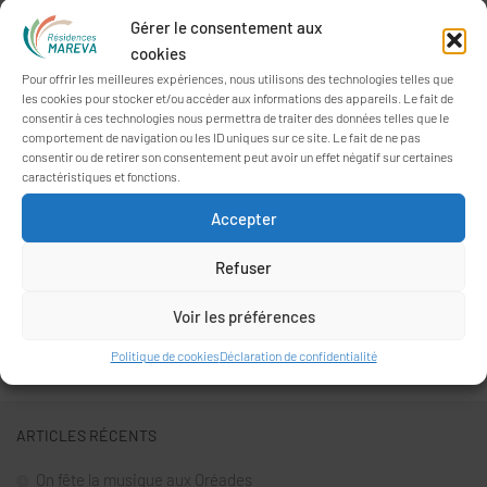
et sont concentrées sur le projet de vie des personnes
Gérer le consentement aux
accueillies.
cookies
Pour offrir les meilleures expériences, nous utilisons des technologies telles que
les cookies pour stocker et/ou accéder aux informations des appareils. Le fait de
consentir à ces technologies nous permettra de traiter des données telles que le
comportement de navigation ou les ID uniques sur ce site. Le fait de ne pas
consentir ou de retirer son consentement peut avoir un effet négatif sur certaines
caractéristiques et fonctions.
Accepter
Refuser
Voir les préférences
Rechercher :
Politique de cookies
Déclaration de confidentialité
ARTICLES RÉCENTS
On fête la musique aux Oréades