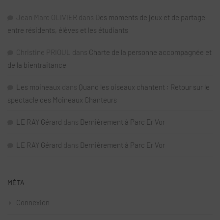
Jean Marc OLIVIER
dans
Des moments de jeux et de partage
entre résidents, élèves et les étudiants
Christine PRIOUL
dans
Charte de la personne accompagnée et
de la bientraitance
Les moineaux
dans
Quand les oiseaux chantent : Retour sur le
spectacle des Moineaux Chanteurs
LE RAY Gérard
dans
Dernièrement à Parc Er Vor
LE RAY Gérard
dans
Dernièrement à Parc Er Vor
MÉTA
Connexion