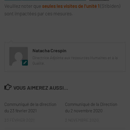
Veuillez noter que
seules les visites de l’unité 1
(Stibiden)
sont impactées par ces mesures.
Natacha Crespin
Directrice Adjointe aux ressources Humaines et à la
Qualité.
VOUS AIMEREZ AUSSI...
Communiqué de la direction
Communiqué de la Direction
du 23 février 2021
du 2 novembre 2020
23 FÉVRIER 2021
2 NOVEMBRE 2020