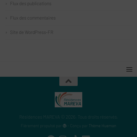
Flux des publications
Flux des commentaires
Site de WordPress-FR
Résidences MAREVA © 2026. Tous droits réservés.
Fièrement propulsé par
- Conçu par
Thème Hueman