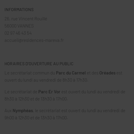
INFORMATIONS
26, rue Vincent Rouillé
56000 VANNES
02 97 46 43 54
accueil@residences-mareva.fr
HORAIRES D’OUVERTURE AU PUBLIC
Le secrétariat commun du
Parc du Carmel
et des
Oréades
est
ouvert du lundi au vendredi de 8h30 à 17h30.
Le secrétariat de
Parc Er Vor
est ouvert du lundi au vendredi de
8h30 à 12h30 et de 13h30 à 17h00.
Aux
Nymphéas
, le secrétariat est ouvert du lundi au vendredi de
9h00 à 12h30 et de 13h30 à 17h00.