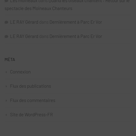
Les moineaux
dans
Quand les oiseaux chantent : Retour sur le
spectacle des Moineaux Chanteurs
LE RAY Gérard
dans
Dernièrement à Parc Er Vor
LE RAY Gérard
dans
Dernièrement à Parc Er Vor
MÉTA
Connexion
Flux des publications
Flux des commentaires
Site de WordPress-FR