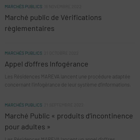
MARCHÉS PUBLICS
16 NOVEMBRE 2022
Marché public de Vérifications
règlementaires
MARCHÉS PUBLICS
21 OCTOBRE 2022
Appel d’offres Infogérance
Les Résidences MAREVA lancent une procédure adaptée
concernant l’infogérance de leur système d’informations.
MARCHÉS PUBLICS
21 SEPTEMBRE 2022
Marché Public « produits d’incontinence
pour adultes »
Les Résidences MAREVA lancent un appel d’offres