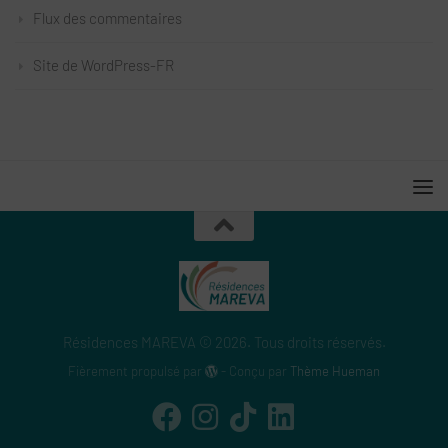
Flux des commentaires
Site de WordPress-FR
Résidences MAREVA © 2026. Tous droits réservés.
Fièrement propulsé par
- Conçu par
Thème Hueman