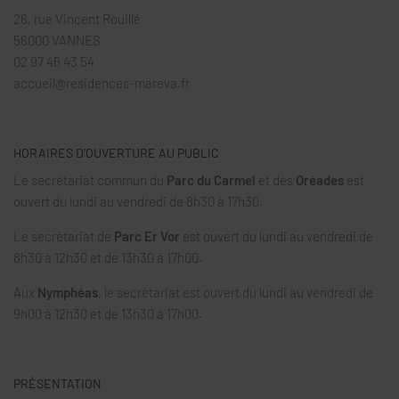
26, rue Vincent Rouillé
56000 VANNES
02 97 46 43 54
accueil@residences-mareva.fr
HORAIRES D’OUVERTURE AU PUBLIC
Le secrétariat commun du
Parc du Carmel
et des
Oréades
est
ouvert du lundi au vendredi de 8h30 à 17h30.
Le secrétariat de
Parc Er Vor
est ouvert du lundi au vendredi de
8h30 à 12h30 et de 13h30 à 17h00.
Aux
Nymphéas
, le secrétariat est ouvert du lundi au vendredi de
9h00 à 12h30 et de 13h30 à 17h00.
PRÉSENTATION