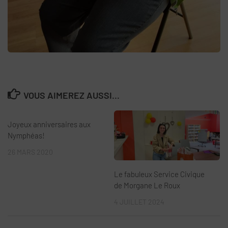
VOUS AIMEREZ AUSSI...
Joyeux anniversaires aux
Nymphéas!
26 MARS 2020
Le fabuleux Service Civique
de Morgane Le Roux
4 JUILLET 2024