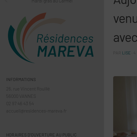
Mardi gras au Carmel
venu
avec
PAR
LISE
·
4
INFORMATIONS
26, rue Vincent Rouillé
56000 VANNES
02 97 46 43 54
accueil@residences-mareva.fr
HORAIRES D’OUVERTURE AU PUBLIC