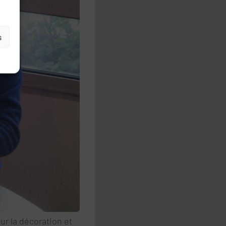
s
ur la décoration et