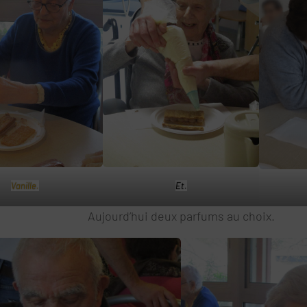
Vanille.
Et.
Aujourd’hui deux parfums au choix.