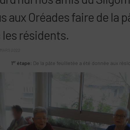
s aux Oréades faire de la p
 les résidents.
 MARS 2022
1
er
étape:
De la pâte feuilletée a été donnée aux rési