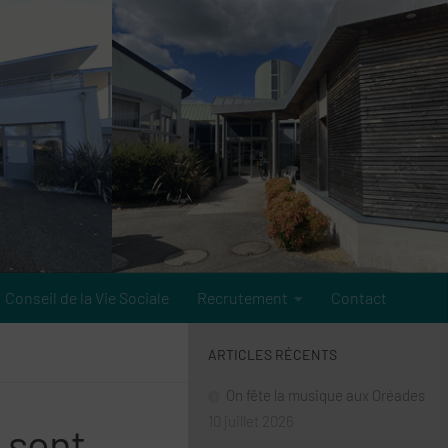
Conseil de la Vie Sociale
Recrutement
Contact
ARTICLES RÉCENTS
On fête la musique aux Oréades
10 juillet 2026
 sont