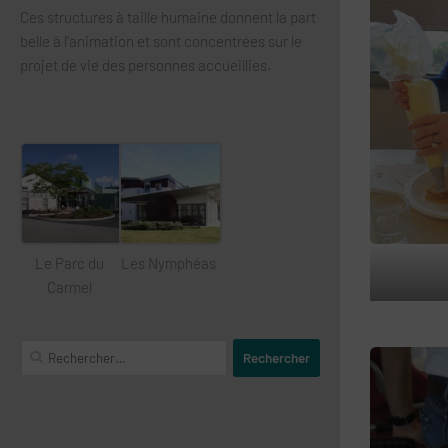
Ces structures à taille humaine donnent la part
belle à l’animation et sont concentrées sur le
projet de vie des personnes accueillies.
Le Parc du
Les Nymphéas
Carmel
Rechercher :