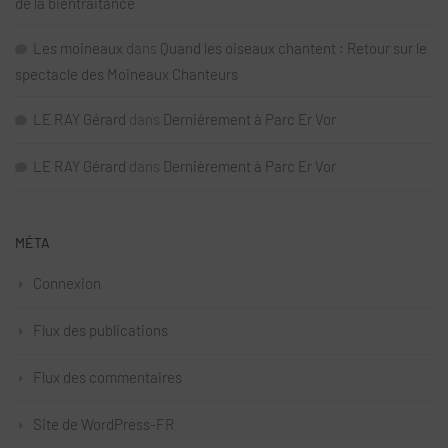
de la bientraitance
Les moineaux
dans
Quand les oiseaux chantent : Retour sur le
spectacle des Moineaux Chanteurs
LE RAY Gérard
dans
Dernièrement à Parc Er Vor
LE RAY Gérard
dans
Dernièrement à Parc Er Vor
MÉTA
Connexion
Flux des publications
Flux des commentaires
Site de WordPress-FR