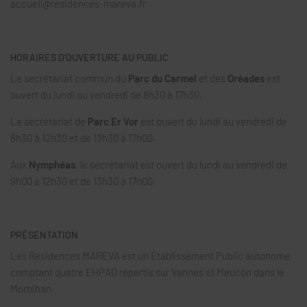
accueil@residences-mareva.fr
HORAIRES D’OUVERTURE AU PUBLIC
Le secrétariat commun du
Parc du Carmel
et des
Oréades
est
ouvert du lundi au vendredi de 8h30 à 17h30.
Le secrétariat de
Parc Er Vor
est ouvert du lundi au vendredi de
8h30 à 12h30 et de 13h30 à 17h00.
Aux
Nymphéas
, le secrétariat est ouvert du lundi au vendredi de
9h00 à 12h30 et de 13h30 à 17h00.
PRÉSENTATION
Les Résidences MAREVA est un Établissement Public autonome
comptant quatre EHPAD répartis sur Vannes et Meucon dans le
Morbihan.