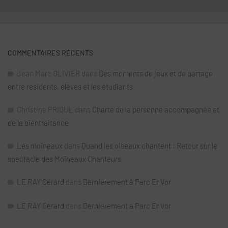
COMMENTAIRES RÉCENTS
Jean Marc OLIVIER
dans
Des moments de jeux et de partage
entre résidents, élèves et les étudiants
Christine PRIOUL
dans
Charte de la personne accompagnée et
de la bientraitance
Les moineaux
dans
Quand les oiseaux chantent : Retour sur le
spectacle des Moineaux Chanteurs
LE RAY Gérard
dans
Dernièrement à Parc Er Vor
LE RAY Gérard
dans
Dernièrement à Parc Er Vor