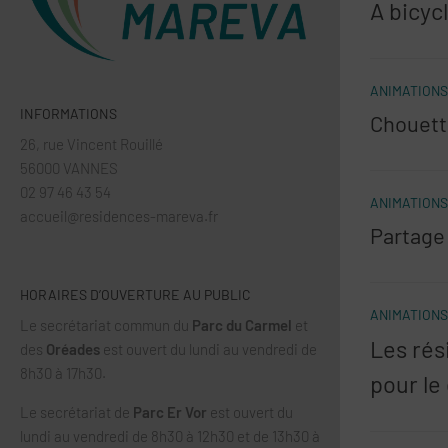
A bicyc
ANIMATIONS
INFORMATIONS
Chouett
26, rue Vincent Rouillé
56000 VANNES
02 97 46 43 54
ANIMATIONS
accueil@residences-mareva.fr
Partage
HORAIRES D’OUVERTURE AU PUBLIC
ANIMATIONS
Le secrétariat commun du
Parc du Carmel
et
Les rés
des
Oréades
est ouvert du lundi au vendredi de
8h30 à 17h30.
pour le
Le secrétariat de
Parc Er Vor
est ouvert du
lundi au vendredi de 8h30 à 12h30 et de 13h30 à