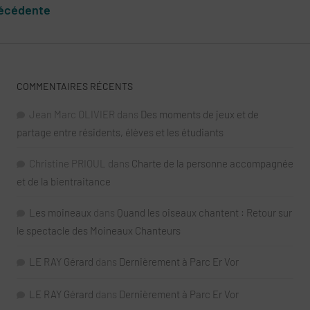
récédente
COMMENTAIRES RÉCENTS
Jean Marc OLIVIER
dans
Des moments de jeux et de
partage entre résidents, élèves et les étudiants
Christine PRIOUL
dans
Charte de la personne accompagnée
et de la bientraitance
Les moineaux
dans
Quand les oiseaux chantent : Retour sur
le spectacle des Moineaux Chanteurs
LE RAY Gérard
dans
Dernièrement à Parc Er Vor
LE RAY Gérard
dans
Dernièrement à Parc Er Vor