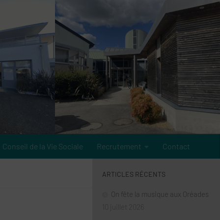
Conseil de la Vie Sociale
Recrutement
Contact
ARTICLES RÉCENTS
On fête la musique aux Oréades
10 juillet 2026