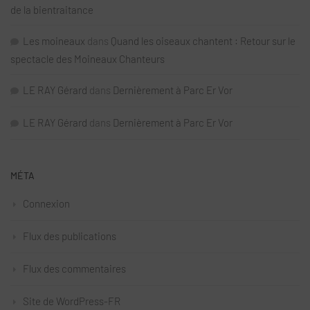
de la bientraitance
Les moineaux
dans
Quand les oiseaux chantent : Retour sur le
spectacle des Moineaux Chanteurs
LE RAY Gérard
dans
Dernièrement à Parc Er Vor
LE RAY Gérard
dans
Dernièrement à Parc Er Vor
MÉTA
Connexion
Flux des publications
Flux des commentaires
Site de WordPress-FR