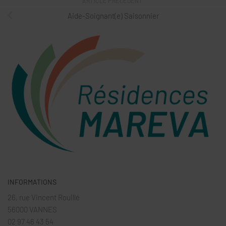
ARTICLE PRÉCÉDENT
Aide-Soignant(e) Saisonnier
INFORMATIONS
26, rue Vincent Rouillé
56000 VANNES
02 97 46 43 54