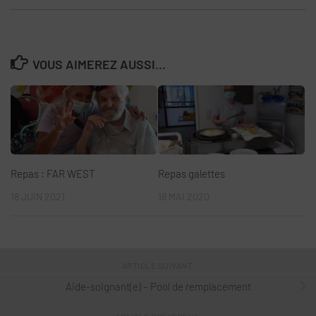
VOUS AIMEREZ AUSSI...
Repas : FAR WEST
Repas galettes
18 JUIN 2021
18 MAI 2020
ARTICLE SUIVANT
Aide-soignant(e) – Pool de remplacement