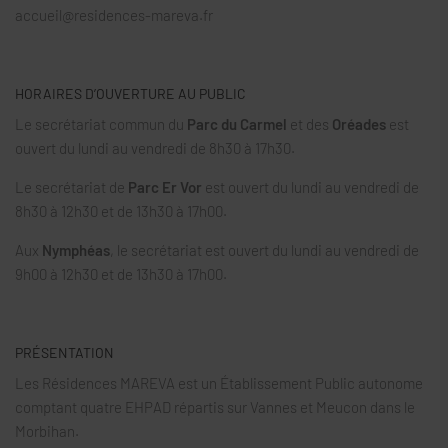
accueil@residences-mareva.fr
HORAIRES D’OUVERTURE AU PUBLIC
Le secrétariat commun du
Parc du Carmel
et des
Oréades
est
ouvert du lundi au vendredi de 8h30 à 17h30.
Le secrétariat de
Parc Er Vor
est ouvert du lundi au vendredi de
8h30 à 12h30 et de 13h30 à 17h00.
Aux
Nymphéas
, le secrétariat est ouvert du lundi au vendredi de
9h00 à 12h30 et de 13h30 à 17h00.
PRÉSENTATION
Les Résidences MAREVA est un Établissement Public autonome
comptant quatre EHPAD répartis sur Vannes et Meucon dans le
Morbihan.